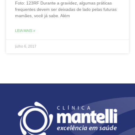
Foto: 123RF Durante a gravidez, algumas práticas
frequentes devem ser deixadas de lado pelas futuras
mamães, você já sabe. Além
LEIA MAIS »
julho 6, 2017