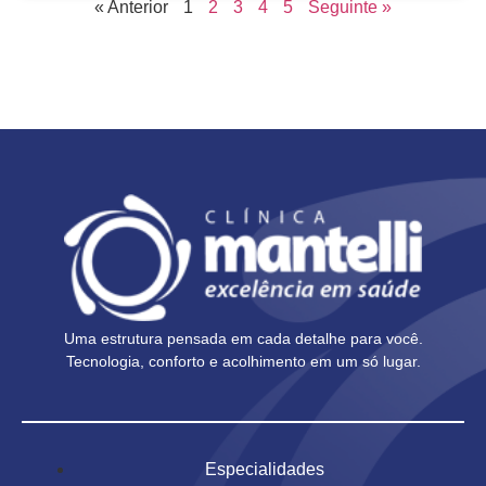
« Anterior
1
2
3
4
5
Seguinte »
Uma estrutura pensada em cada detalhe para você.
Tecnologia, conforto e acolhimento em um só lugar.
Especialidades