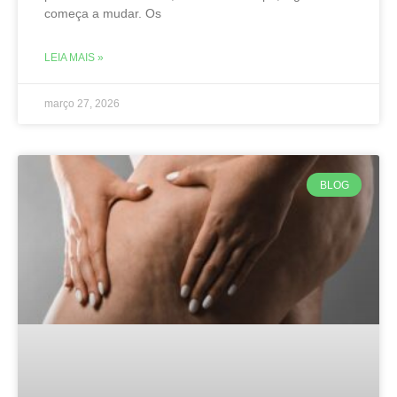
começa a mudar. Os
LEIA MAIS »
março 27, 2026
BLOG