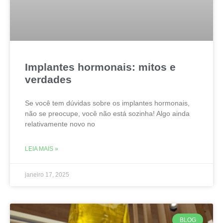
Implantes hormonais: mitos e
verdades
Se você tem dúvidas sobre os implantes hormonais,
não se preocupe, você não está sozinha! Algo ainda
relativamente novo no
LEIA MAIS »
janeiro 17, 2025
BLOG