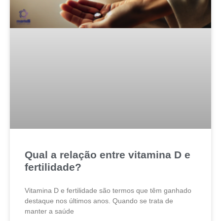
Qual a relação entre vitamina D e
fertilidade?
Vitamina D e fertilidade são termos que têm ganhado
destaque nos últimos anos. Quando se trata de
manter a saúde