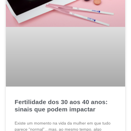
Fertilidade dos 30 aos 40 anos:
sinais que podem impactar
Existe um momento na vida da mulher em que tudo
parece “normal”…mas, ao mesmo tempo, algo