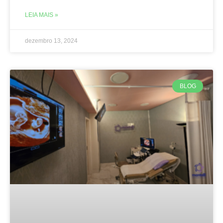
LEIA MAIS »
dezembro 13, 2024
BLOG