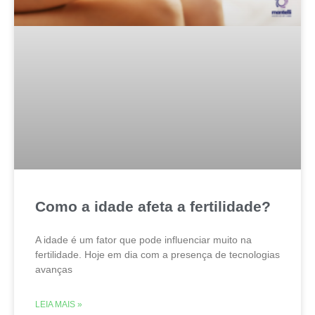
Como a idade afeta a fertilidade?
A idade é um fator que pode influenciar muito na
fertilidade. Hoje em dia com a presença de tecnologias
avanças
LEIA MAIS »