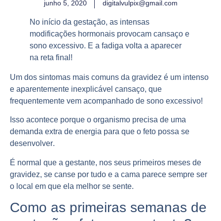
junho 5, 2020
digitalvulpix@gmail.com
No início da gestação, as intensas
modificações hormonais
provocam cansaço e
sono excessivo. E a fadiga volta a aparecer
na reta final!
Um dos sintomas mais
comuns
da gravidez é um intenso
e aparentemente inexplicável cansaço, que
frequentemente vem acompanhado de sono excessivo!
Isso acontece porque o
organismo
precisa de uma
demanda extra de energia para que o feto possa se
desenvolver
.
É normal que a gestante, nos seus primeiros meses de
gravidez, se canse por tudo e a
cama
parece sempre ser
o local em que ela melhor se sente.
Como as primeiras semanas de