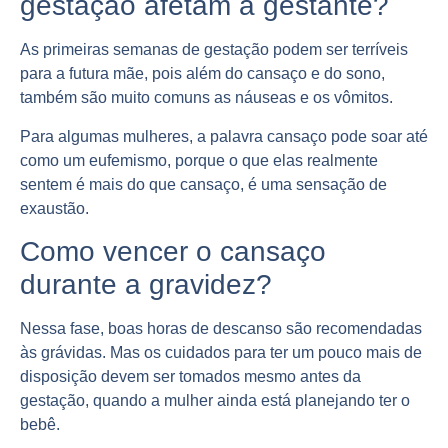
gestação afetam a gestante?
As primeiras semanas de gestação podem ser
terríveis
para a futura mãe, pois além do cansaço e do sono,
também são muito comuns as náuseas e os vômitos.
Para algumas mulheres, a palavra cansaço pode soar até
como um
eufemismo
, porque o que elas realmente
sentem é mais do que cansaço, é uma sensação de
exaustão.
Como vencer o cansaço
durante a gravidez?
Nessa fase, boas horas de
descanso
são recomendadas
às grávidas. Mas os cuidados para ter um pouco mais de
disposição devem ser tomados mesmo antes da
gestação, quando a mulher ainda está
planejando
ter o
bebê.