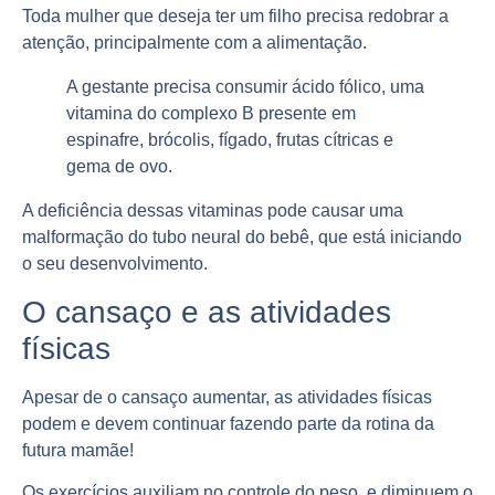
Toda mulher que deseja ter um filho precisa redobrar a
atenção, principalmente com a
alimentação
.
A gestante precisa
consumir
ácido fólico, uma
vitamina do complexo B presente em
espinafre, brócolis, fígado, frutas cítricas e
gema de ovo.
A deficiência dessas
vitaminas
pode causar uma
malformação do tubo neural do bebê, que está iniciando
o seu desenvolvimento.
O cansaço e as atividades
físicas
Apesar de o cansaço aumentar, as atividades físicas
podem e
devem
continuar fazendo parte da rotina da
futura mamãe!
Os exercícios
auxiliam
no controle do peso, e diminuem o