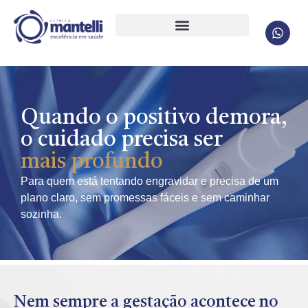
Quando o positivo demora,
o cuidado precisa ser
mais profundo
Para quem está tentando engravidar e precisa de um
plano claro, sem promessas fáceis e sem caminhar
sozinha.
Nem sempre a gestação acontece no