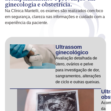
ginecologia e obstetrícia.
Na Clínica Mantelli, os exames são realizados com foco
em segurança, clareza nas informações e cuidado com a
experiência da paciente.
Ultrassom
ginecológico
Avaliação detalhada de
útero, ovários e pelve
para investigação de dor,
sangramentos, alterações
de ciclo e outras queixas.
Ult
obs
Acom
da