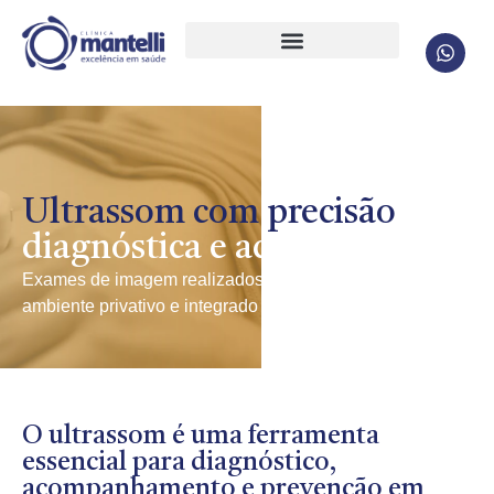
Ultrassom com precisão
diagnóstica e acolhimento
Exames de imagem realizados por equipe experiente, em
ambiente privativo e integrado ao seu plano de cuidado.
O ultrassom é uma ferramenta
essencial para diagnóstico,
acompanhamento e prevenção em