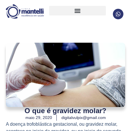
O que é gravidez molar?
maio 29, 2020
digitalvulpix@gmail.com
A doença trofoblástica gestacional, ou
gravidez mola
r,