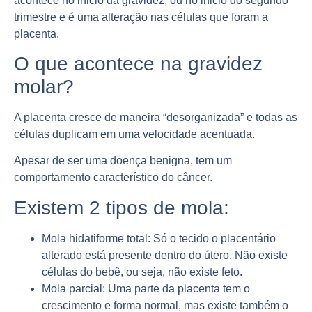
acontece no inicio da gravidez, ou no inicio do segundo
trimestre e é uma alteração nas células que foram a
placenta
.
O que acontece na gravidez
molar?
A placenta cresce de maneira “
desorganizada
” e todas as
células duplicam em uma velocidade acentuada.
Apesar de ser uma doença
benigna
, tem um
comportamento característico do câncer.
Existem 2 tipos de mola:
Mola hidatiforme total
: Só o tecido o placentário
alterado está
presente
dentro do útero. Não existe
células do bebê, ou seja, não existe feto.
Mola parcial:
Uma parte da placenta tem o
crescimento e forma normal, mas existe também o