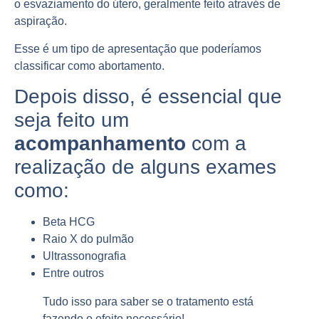
o esvaziamento do útero, geralmente feito através de
aspiração.
Esse é um tipo de apresentação que poderíamos
classificar como
abortamento
.
Depois disso, é essencial que
seja feito um
acompanhamento
com a
realização de alguns exames
como:
Beta HCG
Raio X do pulmão
Ultrassonografia
Entre outros
Tudo isso para saber se o
tratamento
está
fazendo o efeito necessário!