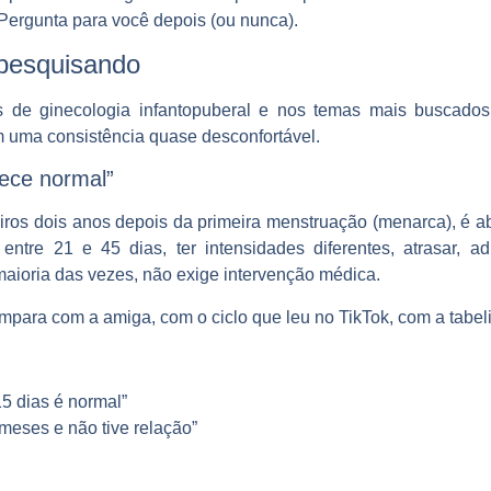
 Pergunta para você depois (ou nunca).
 pesquisando
 de ginecologia infantopuberal e nos temas mais buscado
m uma consistência quase desconfortável.
ece normal”
ros dois anos depois da primeira menstruação (menarca), é a
ntre 21 e 45 dias, ter intensidades diferentes, atrasar, a
maioria das vezes, não exige intervenção médica.
ompara com a amiga, com o ciclo que leu no TikTok, com a tabe
5 dias é normal”
meses e não tive relação”