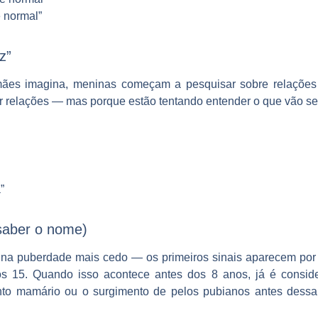
 normal”
z”
es imagina, meninas começam a pesquisar sobre relações s
 relações — mas porque estão tentando entender o que vão senti
”
saber o nome)
 na puberdade mais cedo — os primeiros sinais aparecem por 
s 15. Quando isso acontece antes dos 8 anos, já é consi
to mamário ou o surgimento de pelos pubianos antes dessa 