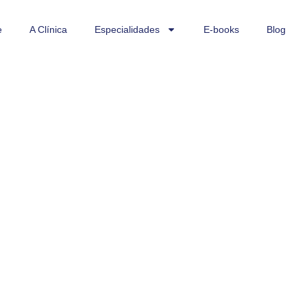
e
A Clínica
Especialidades
E-books
Blog