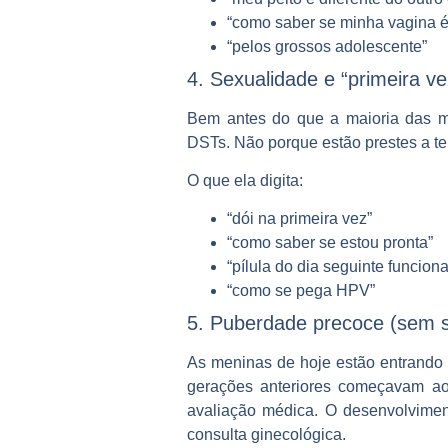
“como saber se minha vagina é
“pelos grossos adolescente”
4. Sexualidade e “primeira ve
Bem antes do que a maioria das mã
DSTs. Não porque estão prestes a ter
O que ela digita:
“dói na primeira vez”
“como saber se estou pronta”
“pílula do dia seguinte funciona
“como se pega HPV”
5. Puberdade precoce (sem 
As meninas de hoje estão entrando
gerações anteriores começavam ao
avaliação médica. O desenvolvimen
consulta ginecológica.