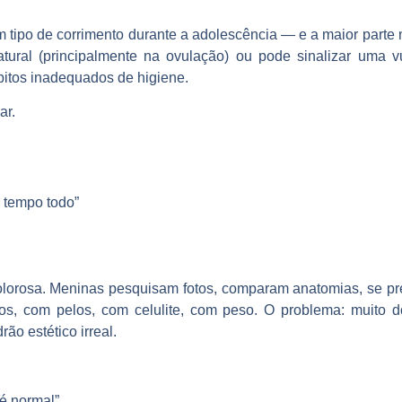
tipo de corrimento durante a adolescência — e a maior parte n
tural (principalmente na ovulação) ou pode sinalizar uma v
bitos inadequados de higiene.
ar.
 tempo todo”
dolorosa. Meninas pesquisam fotos, comparam anatomias, se p
, com pelos, com celulite, com peso. O problema: muito d
ão estético irreal.
 é normal”