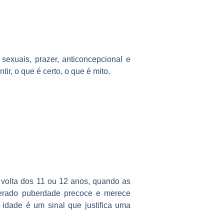
exuais, prazer, anticoncepcional e
r, o que é certo, o que é mito.
volta dos 11 ou 12 anos, quando as
derado puberdade precoce e merece
idade é um sinal que justifica uma