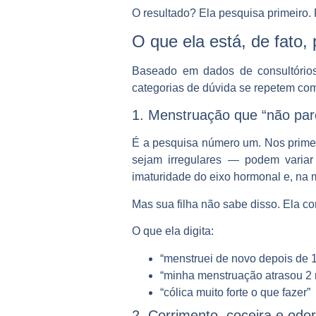
O resultado? Ela pesquisa primeiro.
O que ela está, de fato,
Baseado em dados de consultórios
categorias de dúvida se repetem co
1. Menstruação que “não par
É a pesquisa número um. Nos primei
sejam irregulares — podem variar e
imaturidade do eixo hormonal e, na 
Mas sua filha não sabe disso. Ela c
O que ela digita:
“menstruei de novo depois de 1
“minha menstruação atrasou 2 
“cólica muito forte o que fazer”
2. Corrimento, coceira e odor