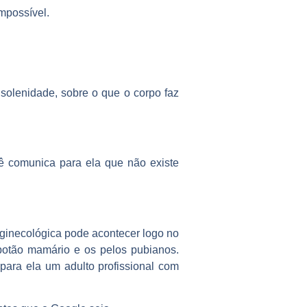
impossível.
 solenidade, sobre o que o corpo faz
cê comunica para ela que não existe
 ginecológica
pode acontecer logo no
botão mamário e os pelos pubianos.
 para ela um adulto profissional com