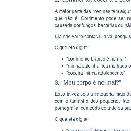
A maior parte das meninas tem algum 
que não é. Corrimento pode ser na
causada por fungos, bactérias ou há
Ela não vai te contar. Ela vai pesquis
O que ela digita:
“corrimento branco é normal”
“minha calcinha fica molhada o
“coceira íntima adolescente”
3. “Meu corpo é normal?”
Essa talvez seja a categoria mais 
com o tamanho dos pequenos lábios
pornografia, conteúdo editado ou padr
O que ela digita:
“meu peito é diferente do outro