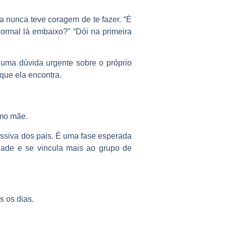
a nunca teve coragem de te fazer. “É
rmal lá embaixo?” “Dói na primeira
 uma dúvida urgente sobre o próprio
que ela encontra.
omo mãe.
ssiva dos pais
. É uma fase esperada
dade e se vincula mais ao grupo de
s os dias.