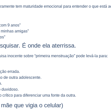
ramente tem maturidade emocional para entender o que está a
com 9 anos”
s minhas amigas”
os”
quisar. É onde ela aterrissa.
sa inocente sobre “primeira menstruação” pode levá-la para:
ção errada.
o de outra adolescente.
o.
 duvidoso.
crítico para diferenciar uma fonte da outra.
 mãe que vigia o celular)