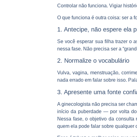
Controlar não funciona. Vigiar histór
O que funciona é outra coisa:
ser a f
1. Antecipe, não espere ela 
Se você esperar sua filha trazer o 
nessa fase. Não precisa ser a “gran
2. Normalize o vocabulário
Vulva, vagina, menstruação, corrim
nada errado em falar sobre isso. Pal
3. Apresente uma fonte confi
A ginecologista não precisa ser ch
início da puberdade — por volta d
Nessa fase, o objetivo da consulta 
quem ela pode falar sobre qualquer c