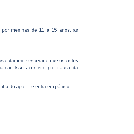
s por meninas de 11 a 15 anos, as
bsolutamente esperado que os ciclos
diantar. Isso acontece por causa da
linha do app — e entra em pânico.