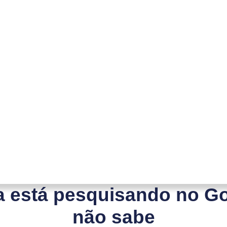
ha está pesquisando no G
não sabe