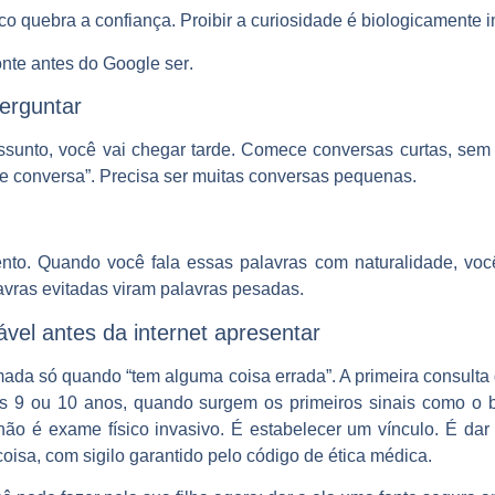
ico quebra a confiança. Proibir a curiosidade é biologicamente 
onte antes do Google ser
.
perguntar
assunto, você vai chegar tarde. Comece conversas curtas, sem
de conversa”. Precisa ser muitas conversas pequenas.
ento. Quando você fala essas palavras com naturalidade, vo
avras evitadas viram palavras pesadas.
ável antes da internet apresentar
amada só quando “tem alguma coisa errada”. A
primeira consulta
os 9 ou 10 anos, quando surgem os primeiros sinais como o 
não é exame físico invasivo. É estabelecer um vínculo. É dar
oisa, com sigilo garantido pelo código de ética médica.