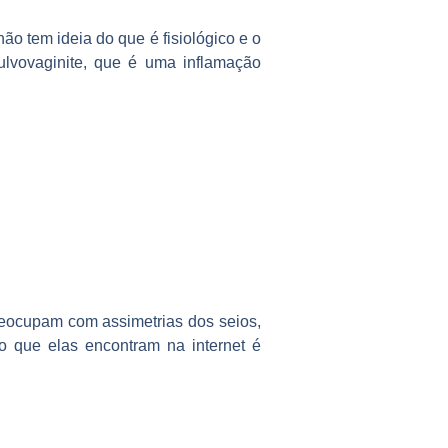
ão tem ideia do que é fisiológico e o
ulvovaginite, que é uma inflamação
reocupam com assimetrias dos seios,
o que elas encontram na internet é