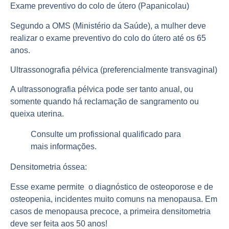
Exame preventivo do colo de útero (Papanicolau)
Segundo a OMS (Ministério da Saúde), a mulher deve
realizar o exame
preventivo
do colo do útero até os 65
anos.
Ultrassonografia pélvica (preferencialmente transvaginal)
A ultrassonografia pélvica pode ser tanto
anual
, ou
somente quando há reclamação de sangramento ou
queixa uterina.
Consulte um profissional qualificado para
mais
informações
.
Densitometria óssea:
Esse exame permite o diagnóstico de
osteoporose
e de
osteopenia, incidentes muito comuns na menopausa. Em
casos de menopausa precoce, a primeira densitometria
deve ser feita aos 50 anos!