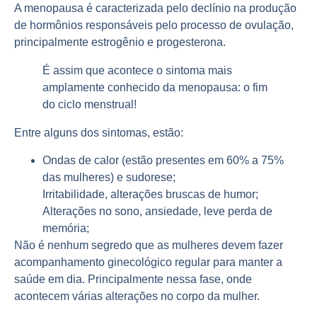
A menopausa é caracterizada pelo
declínio
na produção
de hormônios responsáveis pelo processo de ovulação,
principalmente estrogênio e progesterona.
É assim que acontece o
sintoma
mais
amplamente conhecido da menopausa: o fim
do ciclo menstrual!
Entre alguns dos
sintomas
, estão:
Ondas de
calor
(estão presentes em 60% a 75%
das mulheres) e sudorese;
Irritabilidade, alterações bruscas de
humor
;
Alterações no
sono
, ansiedade, leve perda de
memória;
Não é nenhum
segredo
que as mulheres devem fazer
acompanhamento ginecológico regular para manter a
saúde em dia. Principalmente nessa fase, onde
acontecem várias
alterações
no corpo da mulher.