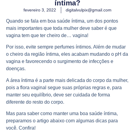
íntima?
fevereiro 3, 2022
digitalvulpix@gmail.com
Quando se fala em boa saúde íntima, um dos pontos
mais importantes que toda mulher deve saber é que
vagina tem que ter cheiro de… vagina!
Por isso, evite sempre perfumes íntimos. Além de mudar
o cheiro da região íntima, eles acabam mudando o pH da
vagina e favorecendo o surgimento de infecções e
doenças.
A área íntima é a parte mais delicada do corpo da mulher,
pois a flora vaginal segue suas próprias regras e, para
manter seu equilíbrio, deve ser cuidada de forma
diferente do resto do corpo.
Mas para saber como manter uma boa saúde íntima,
preparamos o artigo abaixo com algumas dicas para
você. Confira!