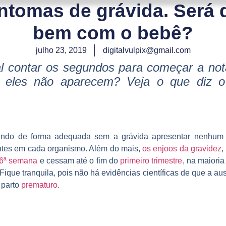
ntomas de grávida. Será 
bem com o bebê?
julho 23, 2019
digitalvulpix@gmail.com
 contar os segundos para começar a notar
eles não aparecem? Veja o que diz o 
vendo de forma adequada sem a grávida apresentar nenhu
ntes em cada organismo. Além do mais,
os enjoos da gravidez
,
6ª semana
e cessam até o fim do
primeiro trimestre
, na maiori
Fique tranquila, pois não há evidências científicas de que a a
 parto
prematuro
.