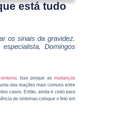
que está tudo
 os sinais da gravidez.
especialista, Domingos
m
sintoma
. Isso porque as
mudanças
 uma das reações mais comuns entre
a dos casos. Então, ainda é cedo para
usência de sintomas coloque o feto em