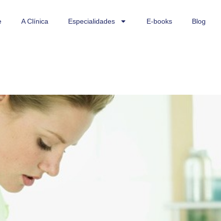
e
A Clínica
Especialidades
E-books
Blog