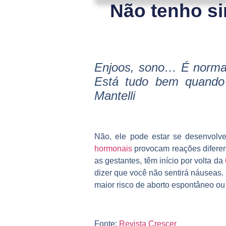
Não tenho si
Enjoos, sono… É normal
Está tudo bem quando 
Mantelli
Não, ele pode estar se desenvol
hormonais
provocam reações difere
as gestantes, têm início por volta da
dizer que você não sentirá náuseas. 
maior risco de aborto espontâneo ou
Fonte:
Revista Crescer