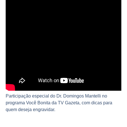
Participação especial do Dr. Domingos Mantelli no
programa Você Bonita da TV Gazeta, com dicas para
quem deseja engravidar.