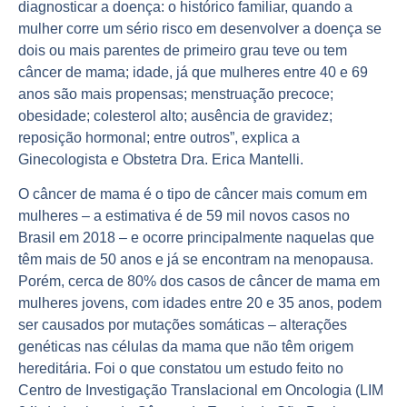
diagnosticar a doença: o histórico familiar, quando a
mulher corre um sério risco em desenvolver a doença se
dois ou mais parentes de primeiro grau teve ou tem
câncer de mama; idade, já que mulheres entre 40 e 69
anos são mais propensas; menstruação precoce;
obesidade; colesterol alto; ausência de gravidez;
reposição hormonal; entre outros”, explica a
Ginecologista e Obstetra Dra. Erica Mantelli.
O câncer de mama é o tipo de câncer mais comum em
mulheres – a estimativa é de 59 mil novos casos no
Brasil em 2018 – e ocorre principalmente naquelas que
têm mais de 50 anos e já se encontram na menopausa.
Porém, cerca de 80% dos casos de câncer de mama em
mulheres jovens, com idades entre 20 e 35 anos, podem
ser causados por mutações somáticas – alterações
genéticas nas células da mama que não têm origem
hereditária. Foi o que constatou um estudo feito no
Centro de Investigação Translacional em Oncologia (LIM