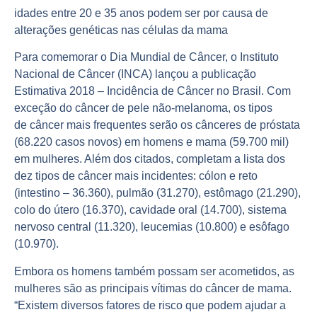
idades entre 20 e 35 anos podem ser por causa de
alterações genéticas nas células da mama
Para comemorar o Dia Mundial de Câncer, o Instituto
Nacional de Câncer (INCA) lançou a publicação
Estimativa 2018 – Incidência de Câncer no Brasil. Com
exceção do câncer de pele não-melanoma, os tipos
de câncer mais frequentes serão os cânceres de próstata
(68.220 casos novos) em homens e mama (59.700 mil)
em mulheres. Além dos citados, completam a lista dos
dez tipos de câncer mais incidentes: cólon e reto
(intestino – 36.360), pulmão (31.270), estômago (21.290),
colo do útero (16.370), cavidade oral (14.700), sistema
nervoso central (11.320), leucemias (10.800) e esôfago
(10.970).
Embora os homens também possam ser acometidos, as
mulheres são as principais vítimas do câncer de mama.
“Existem diversos fatores de risco que podem ajudar a