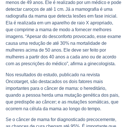
menos de 49 anos. Ele é realizado por um médico e pode
detectar caroços de até 1 cm. Já a mamografia é uma
radiografia da mama que detecta lesões em fase inicial.
Ela é realizada em um aparelho de raio X apropriado,
que comprime a mama de modo a fornecer melhores
imagens. “Apesar do desconforto provocado, esse exame
causa uma redução de até 30% na mortalidade de
mulheres acima de 50 anos. Ele deve ser feito por
mulheres a partir dos 40 anos a cada ano ou de acordo
com as prescrições do médico”, afirma a ginecologista.
Nos resultados do estudo, publicado na revista
Oncotarget, são destacados os dois fatores mais
importantes para o câncer de mama: o hereditário,
quando a pessoa herda uma mutação genética dos pais,
que predispõe ao câncer; e as mutações somáticas, que
ocorrem na célula da mama ao longo do tempo.
Se o câncer de mama for diagnosticado precocemente,
as chances de cura chegam até 95%. É importante que