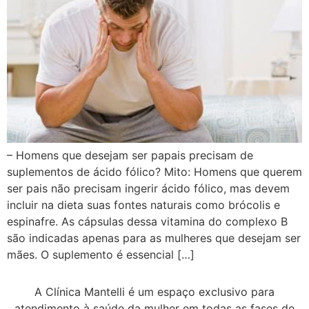
– Homens que desejam ser papais precisam de
suplementos de ácido fólico? Mito: Homens que querem
ser pais não precisam ingerir ácido fólico, mas devem
incluir na dieta suas fontes naturais como brócolis e
espinafre. As cápsulas dessa vitamina do complexo B
são indicadas apenas para as mulheres que desejam ser
mães. O suplemento é essencial […]
A Clínica Mantelli é um espaço exclusivo para
atendimento à saúde da mulher em todas as fases de