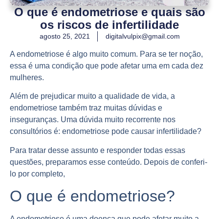
O que é endometriose e quais são
os riscos de infertilidade
agosto 25, 2021
digitalvulpix@gmail.com
A endometriose é algo muito comum. Para se ter noção,
essa é uma condição que pode afetar uma em cada dez
mulheres.
Além de prejudicar muito a qualidade de vida, a
endometriose também traz muitas dúvidas e
inseguranças. Uma dúvida muito recorrente nos
consultórios é: endometriose pode causar infertilidade?
Para tratar desse assunto e responder todas essas
questões, preparamos esse conteúdo. Depois de conferi-
lo por completo,
O que é endometriose?
A endometriose é uma doença que pode afetar muito a