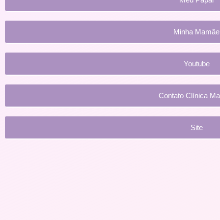
Minha Mamãe
Youtube
Contato Clínica Man
Site