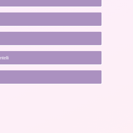
telli