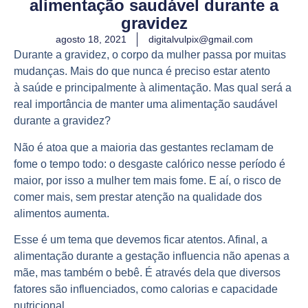
alimentação saudável durante a
gravidez
agosto 18, 2021
digitalvulpix@gmail.com
Durante a gravidez, o corpo da mulher passa por muitas
mudanças. Mais do que nunca é preciso estar atento
à
saúde
e principalmente à alimentação. Mas qual será a
real importância de manter uma alimentação saudável
durante a gravidez?
Não é atoa que a maioria das gestantes reclamam de
fome o tempo todo: o desgaste calórico nesse período é
maior, por isso a mulher tem mais fome. E aí, o risco de
comer mais, sem prestar atenção na
qualidade dos
alimentos
aumenta.
Esse é um tema que devemos ficar atentos. Afinal, a
alimentação durante a gestação influencia não apenas a
mãe, mas também o
bebê
. É através dela que diversos
fatores são influenciados, como calorias e capacidade
nutricional.